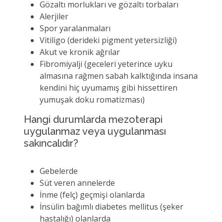
Gözaltı morlukları ve gözaltı torbaları
Alerjiler
Spor yaralanmaları
Vitiligo (derideki pigment yetersizliği)
Akut ve kronik ağrılar
Fibromiyalji (geceleri yeterince uyku
almasına rağmen sabah kalktığında insana
kendini hiç uyumamış gibi hissettiren
yumuşak doku romatizması)
Hangi durumlarda mezoterapi
uygulanmaz veya uygulanması
sakıncalıdır?
Gebelerde
Süt veren annelerde
İnme (felç) geçmişi olanlarda
İnsülin bağımlı diabetes mellitus (şeker
hastalığı) olanlarda