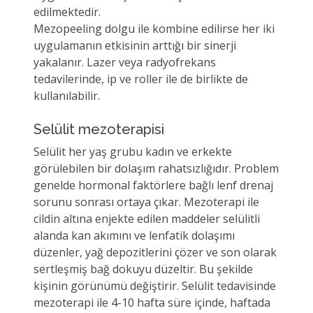
edilmektedir.
Mezopeeling dolgu ile kombine edilirse her iki
uygulamanın etkisinin arttığı bir sinerji
yakalanır. Lazer veya radyofrekans
tedavilerinde, ip ve roller ile de birlikte de
kullanılabilir.
Selülit mezoterapisi
Selülit her yaş grubu kadın ve erkekte
görülebilen bir dolaşım rahatsızlığıdır. Problem
genelde hormonal faktörlere bağlı lenf drenaj
sorunu sonrası ortaya çıkar. Mezoterapi ile
cildin altına enjekte edilen maddeler selülitli
alanda kan akımını ve lenfatik dolaşımı
düzenler, yağ depozitlerini çözer ve son olarak
sertleşmiş bağ dokuyu düzeltir. Bu şekilde
kişinin görünümü değiştirir. Selülit tedavisinde
mezoterapi ile 4-10 hafta süre içinde, haftada