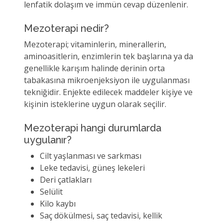
lenfatik dolaşım ve immün cevap düzenlenir.
Mezoterapi nedir?
Mezoterapi; vitaminlerin, minerallerin,
aminoasitlerin, enzimlerin tek başlarına ya da
genellikle karışım halinde derinin orta
tabakasına mikroenjeksiyon ile uygulanması
tekniğidir. Enjekte edilecek maddeler kişiye ve
kişinin isteklerine uygun olarak seçilir.
Mezoterapi hangi durumlarda
uygulanır?
Cilt yaşlanması ve sarkması
Leke tedavisi, güneş lekeleri
Deri çatlakları
Selülit
Kilo kaybı
Saç dökülmesi, saç tedavisi, kellik