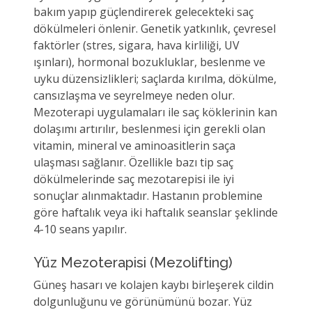
bakım yapıp güçlendirerek gelecekteki saç
dökülmeleri önlenir. Genetik yatkınlık, çevresel
faktörler (stres, sigara, hava kirliliği, UV
ışınları), hormonal bozukluklar, beslenme ve
uyku düzensizlikleri; saçlarda kırılma, dökülme,
cansızlaşma ve seyrelmeye neden olur.
Mezoterapi uygulamaları ile saç köklerinin kan
dolaşımı artırılır, beslenmesi için gerekli olan
vitamin, mineral ve aminoasitlerin saça
ulaşması sağlanır. Özellikle bazı tip saç
dökülmelerinde saç mezotarepisi ile iyi
sonuçlar alınmaktadır. Hastanın problemine
göre haftalık veya iki haftalık seanslar şeklinde
4-10 seans yapılır.
Yüz Mezoterapisi (Mezolifting)
Güneş hasarı ve kolajen kaybı birleşerek cildin
dolgunluğunu ve görünümünü bozar. Yüz