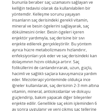
bununla beraber saç uzamasını sağlayan ve
kelliğin tedavisi olarak da kullanılabilen bir
yöntemdir. Kelleşme sorunu yaşayan
insanların saç derisindeki gerekli vitamin,
mineral ve besin ögelerini sağlayarak, saç
dökülmesini önler. Besin ögeleri içeren
enjektör yardımıyla, saç derisine bir sıvı
enjekte edilerek gerçekleştirilir. Bu yöntem
ayrıca hücre metabolizmasını hızlandırır,
enfeksiyonları yok eder ve saç derisindeki kan
dolaşımının hızını oldukça artırır. Saç
foliküllerini de canlandırırarak, uzun, güçlü,
hacimli ve sağlıklı saçlara kavuşmanıza yardım
eder. Mezoterapi yönteminde oldukça ince
iğneler kullanılarak, saç derisinin 2-3 mm altına
vitamin, mineral, antioksidanlar ve dokuyu
güçlendirip, bakım yapacak diğer bileşenler
enjekte edilir. Genellikle saç ekim işleminden 6
ay sonra uygulanır ve yeni çıkmış saç tellerine