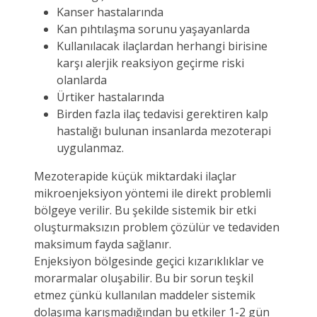
Kanser hastalarında
Kan pıhtılaşma sorunu yaşayanlarda
Kullanılacak ilaçlardan herhangi birisine
karşı alerjik reaksiyon geçirme riski
olanlarda
Ürtiker hastalarında
Birden fazla ilaç tedavisi gerektiren kalp
hastalığı bulunan insanlarda mezoterapi
uygulanmaz.
Mezoterapide küçük miktardaki ilaçlar
mikroenjeksiyon yöntemi ile direkt problemli
bölgeye verilir. Bu şekilde sistemik bir etki
oluşturmaksızın problem çözülür ve tedaviden
maksimum fayda sağlanır.
Enjeksiyon bölgesinde geçici kızarıklıklar ve
morarmalar oluşabilir. Bu bir sorun teşkil
etmez çünkü kullanılan maddeler sistemik
dolaşıma karışmadığından bu etkiler 1-2 gün