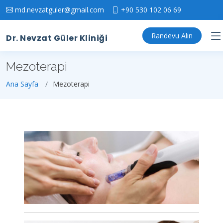
md.nevzatguler@gmail.com
+90 530 102 06 69
Randevu Alın
Dr. Nevzat Güler Kliniği
Mezoterapi
Ana Sayfa
Mezoterapi