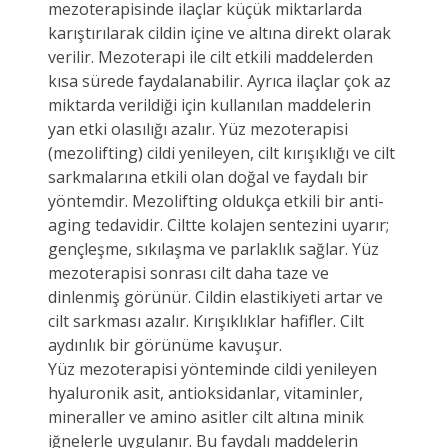
mezoterapisinde ilaçlar küçük miktarlarda
karıştırılarak cildin içine ve altına direkt olarak
verilir. Mezoterapi ile cilt etkili maddelerden
kısa sürede faydalanabilir. Ayrıca ilaçlar çok az
miktarda verildiği için kullanılan maddelerin
yan etki olasılığı azalır. Yüz mezoterapisi
(mezolifting) cildi yenileyen, cilt kırışıklığı ve cilt
sarkmalarına etkili olan doğal ve faydalı bir
yöntemdir. Mezolifting oldukça etkili bir anti-
aging tedavidir. Ciltte kolajen sentezini uyarır;
gençleşme, sıkılaşma ve parlaklık sağlar. Yüz
mezoterapisi sonrası cilt daha taze ve
dinlenmiş görünür. Cildin elastikiyeti artar ve
cilt sarkması azalır. Kırışıklıklar hafifler. Cilt
aydınlık bir görünüme kavuşur.
Yüz mezoterapisi yönteminde cildi yenileyen
hyaluronik asit, antioksidanlar, vitaminler,
mineraller ve amino asitler cilt altına minik
iğnelerle uygulanır. Bu faydalı maddelerin