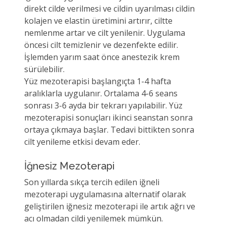
direkt cilde verilmesi ve cildin uyarılması cildin
kolajen ve elastin üretimini artırır, ciltte
nemlenme artar ve cilt yenilenir. Uygulama
öncesi cilt temizlenir ve dezenfekte edilir.
İşlemden yarım saat önce anestezik krem
sürülebilir.
Yüz mezoterapisi başlangıçta 1-4 hafta
aralıklarla uygulanır. Ortalama 4-6 seans
sonrası 3-6 ayda bir tekrarı yapılabilir. Yüz
mezoterapisi sonuçları ikinci seanstan sonra
ortaya çıkmaya başlar. Tedavi bittikten sonra
cilt yenileme etkisi devam eder.
İğnesiz Mezoterapi
Son yıllarda sıkça tercih edilen iğneli
mezoterapi uygulamasına alternatif olarak
geliştirilen iğnesiz mezoterapi ile artık ağrı ve
acı olmadan cildi yenilemek mümkün.